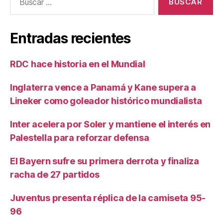
Entradas recientes
RDC hace historia en el Mundial
Inglaterra vence a Panamá y Kane supera a
Lineker como goleador histórico mundialista
Inter acelera por Soler y mantiene el interés en
Palestella para reforzar defensa
El Bayern sufre su primera derrota y finaliza
racha de 27 partidos
Juventus presenta réplica de la camiseta 95-
96