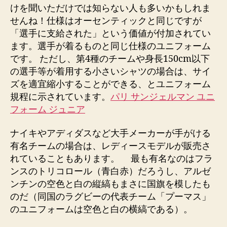
けを聞いただけでは知らない人も多いかもしれま
せんね！仕様はオーセンティックと同じですが
「選手に支給された」という価値が付加されてい
ます。選手が着るものと同じ仕様のユニフォーム
です。 ただし、第4種のチームや身長150cm以下
の選手等が着用する小さいシャツの場合は、サイ
ズを適宜縮小することができる、とユニフォーム
規程に示されています。
パリ サンジェルマン ユニ
フォーム ジュニア
ナイキやアディダスなど大手メーカーが手がける
有名チームの場合は、レディースモデルが販売さ
れていることもあります。 最も有名なのはフラ
ンスのトリコロール（青白赤）だろうし、アルゼ
ンチンの空色と白の縦縞もまさに国旗を模したも
のだ（同国のラグビーの代表チーム「プーマス」
のユニフォームは空色と白の横縞である）。