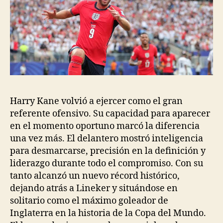
Harry Kane volvió a ejercer como el gran
referente ofensivo. Su capacidad para aparecer
en el momento oportuno marcó la diferencia
una vez más. El delantero mostró inteligencia
para desmarcarse, precisión en la definición y
liderazgo durante todo el compromiso. Con su
tanto alcanzó un nuevo récord histórico,
dejando atrás a Lineker y situándose en
solitario como el máximo goleador de
Inglaterra en la historia de la Copa del Mundo.