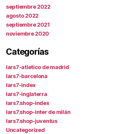
septiembre 2022
agosto 2022
septiembre 2021
noviembre 2020
Categorías
lars7-atletico de madrid
lars7-barcelona
lars7-index
lars7-inglaterra
lars7.shop-index
lars7.shop-inter de milán
lars7.shop-juventus
Uncategorized