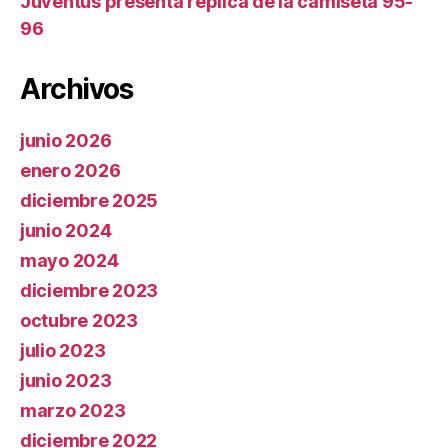
Juventus presenta réplica de la camiseta 95-
96
Archivos
junio 2026
enero 2026
diciembre 2025
junio 2024
mayo 2024
diciembre 2023
octubre 2023
julio 2023
junio 2023
marzo 2023
diciembre 2022