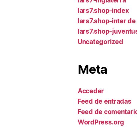
lars7-inglaterra
lars7.shop-index
lars7.shop-inter de
lars7.shop-juventu
Uncategorized
Meta
Acceder
Feed de entradas
Feed de comentari
WordPress.org