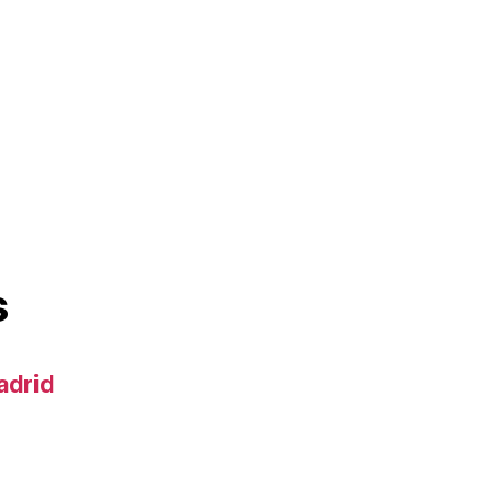
s
adrid