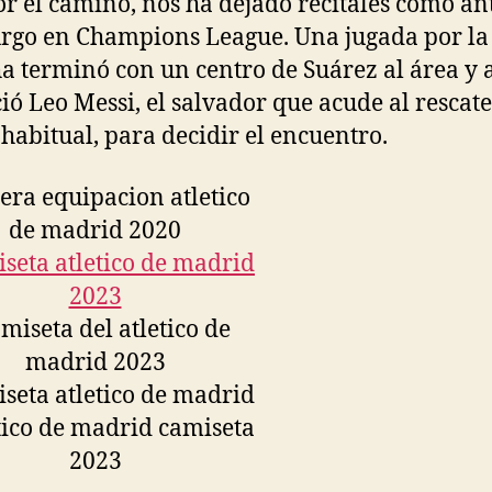
or el camino, nos ha dejado recitales como ant
rgo en Champions League. Una jugada por la
a terminó con un centro de Suárez al área y a
ió Leo Messi, el salvador que acude al rescate
habitual, para decidir el encuentro.