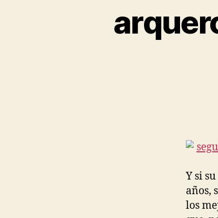
arquero
Y si s
años, 
los me