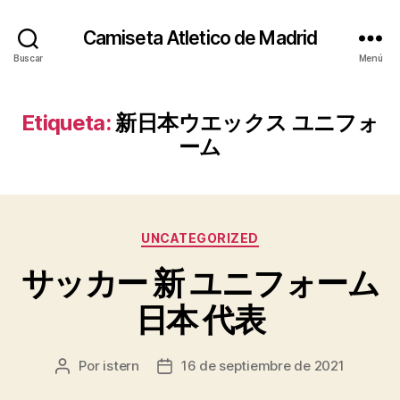
Camiseta Atletico de Madrid
Buscar
Menú
Etiqueta:
新日本ウエックス ユニフォ
ーム
Categorías
UNCATEGORIZED
サッカー 新 ユニフォーム
日本 代表
Por
istern
16 de septiembre de 2021
Autor
Fecha
de
de