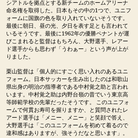
シアトルを拠点とする新チームのホームアリーナ
命名権を取得した。日本もその中の1つで、ユニフ
ォームに国旗の色を取り入れていないそうです。
最後に朝日、昼の光、夕日を表す足とも言われて
いるそうです。最後に1962年の優勝ペナントが運
びこまれると監督はもちろん、大野選手、レアー
ド選手からも思わず「うわぁー」という声が上が
りました。
栗山監督は「個人的にすごく思い入れのあるユニ
フォーム。日本サッカーを生み出したのは和歌山
県出身の明治の指導者である中村覚之助と言われ
います。中村覚之助は内野台嶺の昔でいう東京高
等師範学校の先輩だったそうです。 このユニフォ
ームで何貫お寿司を握りますか、と質問されたレ
アード選手は「メニー、メニー」と笑顔で答え、
大野選手は「このユニフォームを初めて着るので
違和感はありますが、強そうだなと思います」。