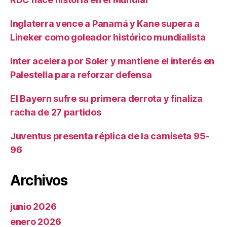
Inglaterra vence a Panamá y Kane supera a
Lineker como goleador histórico mundialista
Inter acelera por Soler y mantiene el interés en
Palestella para reforzar defensa
El Bayern sufre su primera derrota y finaliza
racha de 27 partidos
Juventus presenta réplica de la camiseta 95-
96
Archivos
junio 2026
enero 2026