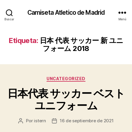
Camiseta Atletico de Madrid
Buscar
Menú
Etiqueta:
日本 代表 サッカー 新 ユニ
フォーム 2018
Categorías
UNCATEGORIZED
日本代表 サッカー ベスト
ユニフォーム
Por
istern
16 de septiembre de 2021
Autor
Fecha
de
de