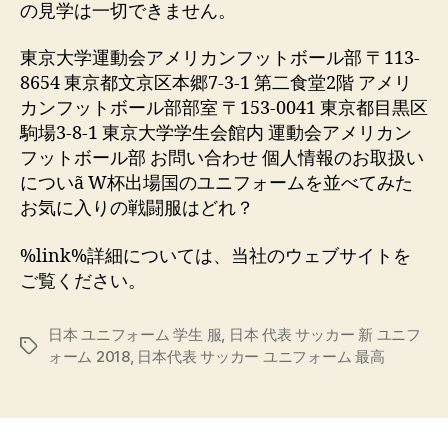
の見学は一切できません。
東京大学運動会アメリカンフットボール部 〒113-
8654 東京都文京区本郷7-3-1 第二食堂2階 アメリ
カンフットボール部部室 〒153-0041 東京都目黒区
駒場3-8-1 東京大学学生会館内 運動会アメリカン
フットボール部 お問い合わせ 個人情報のお取扱い
についã W杯出場国のユニフォームを並べてみた
お気に入りの戦闘服はどれ？
%link%詳細については、当社のウェブサイトを
ご覧ください。
日本 ユニフォーム 学生 服
,
日本 代表 サッカー 新 ユニフ
Etiquetas
ォーム 2018
,
日本代表 サッカー ユニフォーム 最高