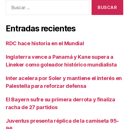
Buscar:
Entradas recientes
RDC hace historia en el Mundial
Inglaterra vence a Panamá y Kane supera a
Lineker como goleador histórico mundialista
Inter acelera por Soler y mantiene el interés en
Palestella para reforzar defensa
El Bayern sufre su primera derrota y finaliza
racha de 27 partidos
Juventus presenta réplica de la camiseta 95-
96