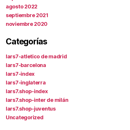
agosto 2022
septiembre 2021
noviembre 2020
Categorías
lars7-atletico de madrid
lars7-barcelona
lars7-index
lars7-inglaterra
lars7.shop-index
lars7.shop-inter de milán
lars7.shop-juventus
Uncategorized