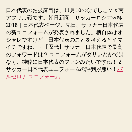
la
la
entrada
entrada
日本代表のお披露目は、11月10のなでしこｖｓ南
アフリカ戦です。朝日新聞｜サッカーロシアw杯
2018｜日本代表ページ。先日、サッカー日本代表
の新ユニフォームが発表されました。柄自体はオ
シャレですけど、日本代表のことを考えるとイマ
イチですね。・【歴代】サッカー日本代表で最高
のフォワードは？ ユニフォームがダサいとかでは
なく、純粋に日本代表のファンみたいですね！ 2
サッカー日本代表ユニフォームの評判が悪い！
バ
ルセロナ ユニフォーム