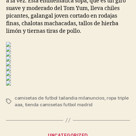
a la vez. Esta emblemática sopa, que es un giro
suave y moderado del Tom Yum, lleva chiles
picantes, galangal joven cortado en rodajas
finas, chalotas machacadas, tallos de hierba
limón y tiernas tiras de pollo.
camisetas de futbol tailandia milanuncios
,
ropa triple
Etiquetas
aaa
,
tienda camisetas futbol madrid
Categorías
UNCATEGORIZED