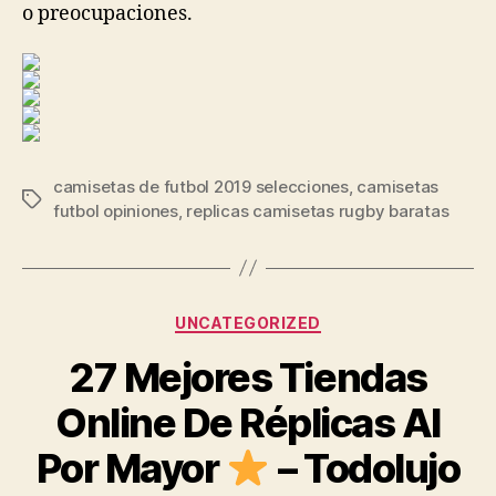
o preocupaciones.
camisetas de futbol 2019 selecciones
,
camisetas
Etiquetas
futbol opiniones
,
replicas camisetas rugby baratas
Categorías
UNCATEGORIZED
27 Mejores Tiendas
Online De Réplicas Al
Por Mayor
– Todolujo