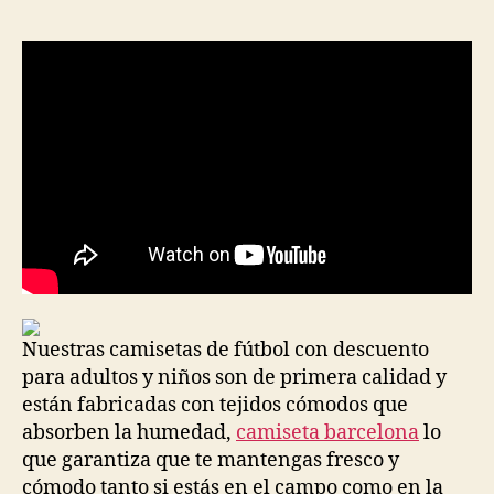
la
la
entrada
entrada
Nuestras camisetas de fútbol con descuento
para adultos y niños son de primera calidad y
están fabricadas con tejidos cómodos que
absorben la humedad,
camiseta barcelona
lo
que garantiza que te mantengas fresco y
cómodo tanto si estás en el campo como en la