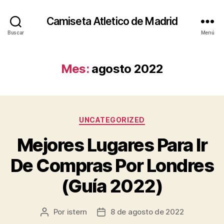
Camiseta Atletico de Madrid
Buscar
Menú
Mes:
agosto 2022
Categorías
UNCATEGORIZED
Mejores Lugares Para Ir
De Compras Por Londres
(Guía 2022)
Por
istern
8 de agosto de 2022
Autor
Fecha
de
de