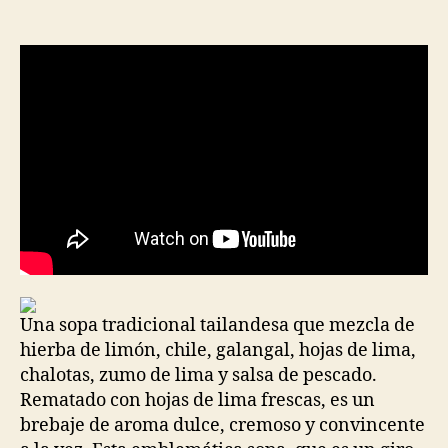
de
de
la
la
entrada
entrada
Una sopa tradicional tailandesa que mezcla de
hierba de limón, chile, galangal, hojas de lima,
chalotas, zumo de lima y salsa de pescado.
Rematado con hojas de lima frescas, es un
brebaje de aroma dulce, cremoso y convincente