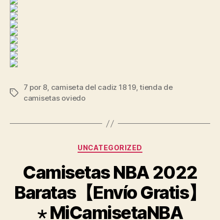
7 por 8
,
camiseta del cadiz 18 19
,
tienda de
Etiquetas
camisetas oviedo
Categorías
UNCATEGORIZED
Camisetas NBA 2022
Baratas【Envío Gratis】
⋆ MiCamisetaNBA