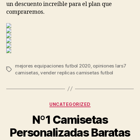
un descuento increíble para el plan que
compraremos.
mejores equipaciones futbol 2020
,
opiniones lars7
Etiquetas
camisetas
,
vender replicas camisetas futbol
Categorías
UNCATEGORIZED
Nº1 Camisetas
Personalizadas Baratas