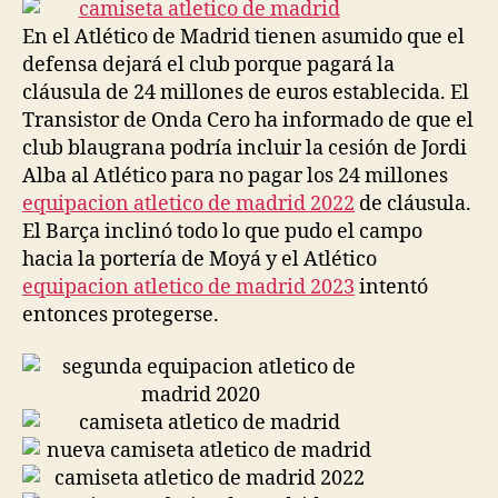
entrada
entrada
En el Atlético de Madrid tienen asumido que el
defensa dejará el club porque pagará la
cláusula de 24 millones de euros establecida. El
Transistor de Onda Cero ha informado de que el
club blaugrana podría incluir la cesión de Jordi
Alba al Atlético para no pagar los 24 millones
equipacion atletico de madrid 2022
de cláusula.
El Barça inclinó todo lo que pudo el campo
hacia la portería de Moyá y el Atlético
equipacion atletico de madrid 2023
intentó
entonces protegerse.