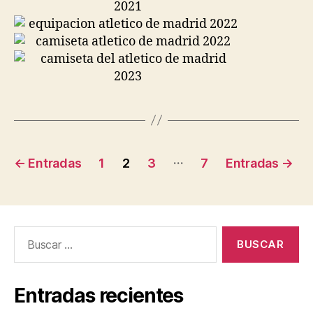
Navegación
…
←
Entradas
1
2
3
7
Entradas
→
de
entradas
Buscar:
Entradas recientes