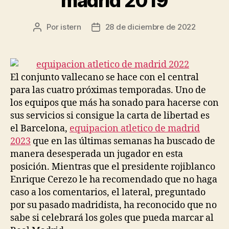
madrid 2019
Por
istern
28 de diciembre de 2022
Autor
Fecha
de
de
la
la
entrada
entrada
El conjunto vallecano se hace con el central
para las cuatro próximas temporadas. Uno de
los equipos que más ha sonado para hacerse con
sus servicios si consigue la carta de libertad es
el Barcelona,
equipacion atletico de madrid
2023
que en las últimas semanas ha buscado de
manera desesperada un jugador en esta
posición. Mientras que el presidente rojiblanco
Enrique Cerezo le ha recomendado que no haga
caso a los comentarios, el lateral, preguntado
por su pasado madridista, ha reconocido que no
sabe si celebrará los goles que pueda marcar al