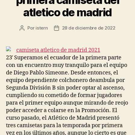
atletico de madrid
Por
istern
28 de diciembre de 2022
Autor
Fecha
de
de
la
la
entrada
entrada
23′ Superamos el ecuador de la primera parte
con un encuentro muy tranquilo para el equipo
de Diego Pablo Simeone. Desde entonces, el
equipo dependiente colchonero deambula por
Segunda División B sin poder optar al ascenso,
cumpliendo su cometido de formar jugadores
para el primer equipo aunque mirando de reojo
poder acceder a colarse en la Promoción. El
curso pasado, el Atlético de Madrid presentó
tres camisetas para la temporada por primera
vez en los últimos años, aunque lo cierto es que