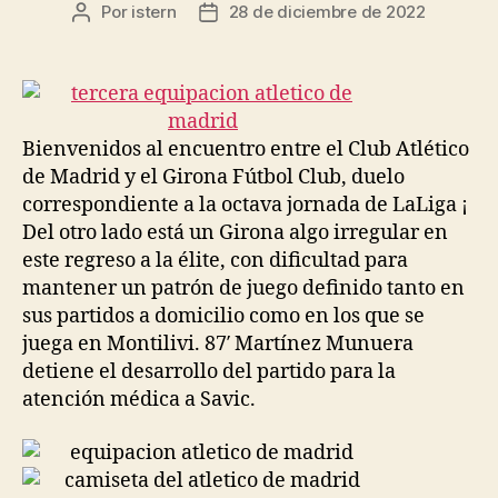
Por
istern
28 de diciembre de 2022
Autor
Fecha
de
de
la
la
entrada
entrada
Bienvenidos al encuentro entre el Club Atlético
de Madrid y el Girona Fútbol Club, duelo
correspondiente a la octava jornada de LaLiga ¡
Del otro lado está un Girona algo irregular en
este regreso a la élite, con dificultad para
mantener un patrón de juego definido tanto en
sus partidos a domicilio como en los que se
juega en Montilivi. 87′ Martínez Munuera
detiene el desarrollo del partido para la
atención médica a Savic.