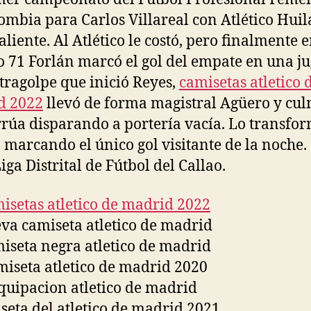
ombia para Carlos Villareal con Atlético Huil
aliente. Al Atlético le costó, pero finalmente e
 71 Forlán marcó el gol del empate en una j
tragolpe que inició Reyes,
camisetas atletico 
d 2022
llevó de forma magistral Agüero y cu
rrúa disparando a portería vacía. Lo transfo
 marcando el único gol visitante de la noche.
iga Distrital de Fútbol del Callao.