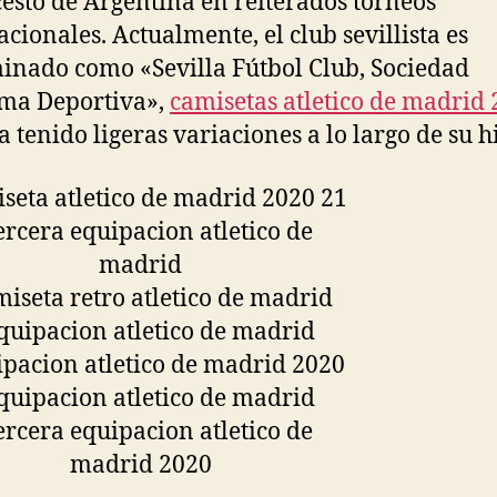
esto de Argentina en reiterados torneos
acionales. Actualmente, el club sevillista es
nado como «Sevilla Fútbol Club, Sociedad
ma Deportiva»,
camisetas atletico de madrid
a tenido ligeras variaciones a lo largo de su hi