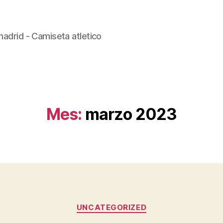
madrid - Camiseta atletico
Mes:
marzo 2023
Categorías
UNCATEGORIZED