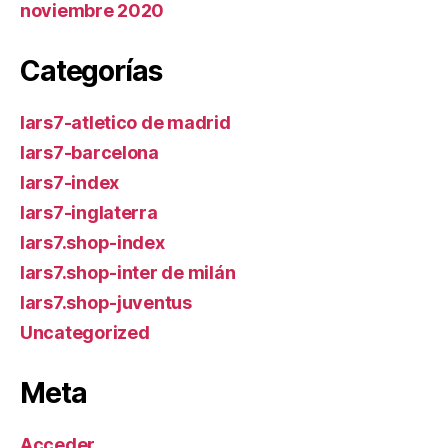
noviembre 2020
Categorías
lars7-atletico de madrid
lars7-barcelona
lars7-index
lars7-inglaterra
lars7.shop-index
lars7.shop-inter de milán
lars7.shop-juventus
Uncategorized
Meta
Acceder