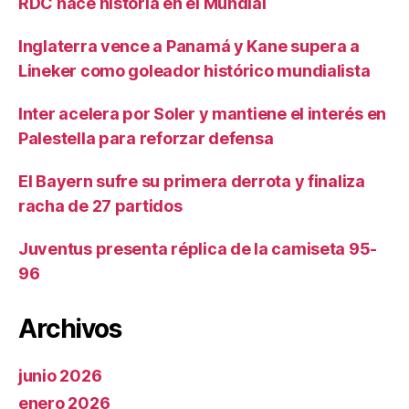
RDC hace historia en el Mundial
Inglaterra vence a Panamá y Kane supera a
Lineker como goleador histórico mundialista
Inter acelera por Soler y mantiene el interés en
Palestella para reforzar defensa
El Bayern sufre su primera derrota y finaliza
racha de 27 partidos
Juventus presenta réplica de la camiseta 95-
96
Archivos
junio 2026
enero 2026