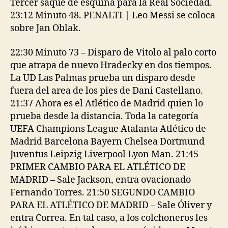
Tercer saque de esquina para la Real Sociedad.
23:12 Minuto 48. PENALTI | Leo Messi se coloca
sobre Jan Oblak.
22:30 Minuto 73 – Disparo de Vitolo al palo corto
que atrapa de nuevo Hradecky en dos tiempos.
La UD Las Palmas prueba un disparo desde
fuera del area de los pies de Dani Castellano.
21:37 Ahora es el Atlético de Madrid quien lo
prueba desde la distancia. Toda la categoría
UEFA Champions League Atalanta Atlético de
Madrid Barcelona Bayern Chelsea Dortmund
Juventus Leipzig Liverpool Lyon Man. 21:45
PRIMER CAMBIO PARA EL ATLÉTICO DE
MADRID – Sale Jackson, entra ovacionado
Fernando Torres. 21:50 SEGUNDO CAMBIO
PARA EL ATLÉTICO DE MADRID – Sale Óliver y
entra Correa. En tal caso, a los colchoneros les