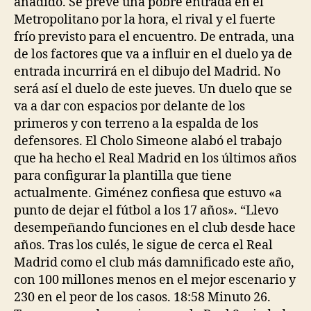
añadido. Se prevé una pobre entrada en el
Metropolitano por la hora, el rival y el fuerte
frío previsto para el encuentro. De entrada, una
de los factores que va a influir en el duelo ya de
entrada incurrirá en el dibujo del Madrid. No
será así el duelo de este jueves. Un duelo que se
va a dar con espacios por delante de los
primeros y con terreno a la espalda de los
defensores. El Cholo Simeone alabó el trabajo
que ha hecho el Real Madrid en los últimos años
para configurar la plantilla que tiene
actualmente. Giménez confiesa que estuvo «a
punto de dejar el fútbol a los 17 años». “Llevo
desempeñando funciones en el club desde hace
años. Tras los culés, le sigue de cerca el Real
Madrid como el club más damnificado este año,
con 100 millones menos en el mejor escenario y
230 en el peor de los casos. 18:58 Minuto 26.