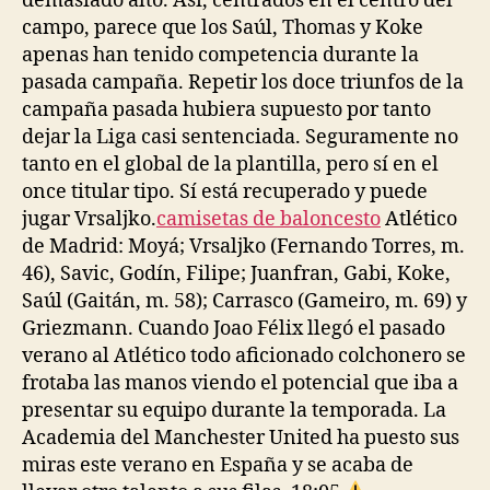
demasiado alto. Así, centrados en el centro del
campo, parece que los Saúl, Thomas y Koke
apenas han tenido competencia durante la
pasada campaña. Repetir los doce triunfos de la
campaña pasada hubiera supuesto por tanto
dejar la Liga casi sentenciada. Seguramente no
tanto en el global de la plantilla, pero sí en el
once titular tipo. Sí está recuperado y puede
jugar Vrsaljko.
camisetas de baloncesto
Atlético
de Madrid: Moyá; Vrsaljko (Fernando Torres, m.
46), Savic, Godín, Filipe; Juanfran, Gabi, Koke,
Saúl (Gaitán, m. 58); Carrasco (Gameiro, m. 69) y
Griezmann. Cuando Joao Félix llegó el pasado
verano al Atlético todo aficionado colchonero se
frotaba las manos viendo el potencial que iba a
presentar su equipo durante la temporada. La
Academia del Manchester United ha puesto sus
miras este verano en España y se acaba de