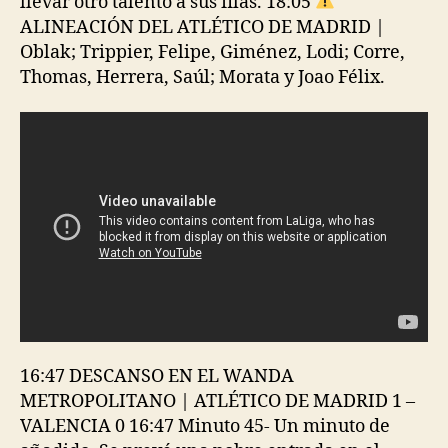
llevar otro talento a sus filas. 18:05
ALINEACIÓN DEL ATLÉTICO DE MADRID |
Oblak; Trippier, Felipe, Giménez, Lodi; Corre,
Thomas, Herrera, Saúl; Morata y Joao Félix.
16:47 DESCANSO EN EL WANDA
METROPOLITANO | ATLÉTICO DE MADRID 1 –
VALENCIA 0 16:47 Minuto 45- Un minuto de