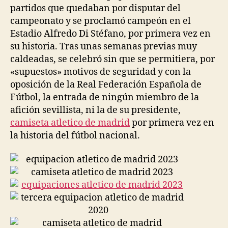
partidos que quedaban por disputar del
campeonato y se proclamó campeón en el
Estadio Alfredo Di Stéfano, por primera vez en
su historia. Tras unas semanas previas muy
caldeadas, se celebró sin que se permitiera, por
«supuestos» motivos de seguridad y con la
oposición de la Real Federación Española de
Fútbol, la entrada de ningún miembro de la
afición sevillista, ni la de su presidente,
camiseta atletico de madrid
por primera vez en
la historia del fútbol nacional.