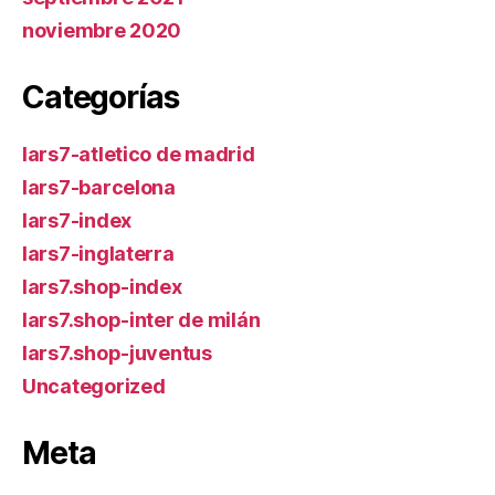
noviembre 2020
Categorías
lars7-atletico de madrid
lars7-barcelona
lars7-index
lars7-inglaterra
lars7.shop-index
lars7.shop-inter de milán
lars7.shop-juventus
Uncategorized
Meta