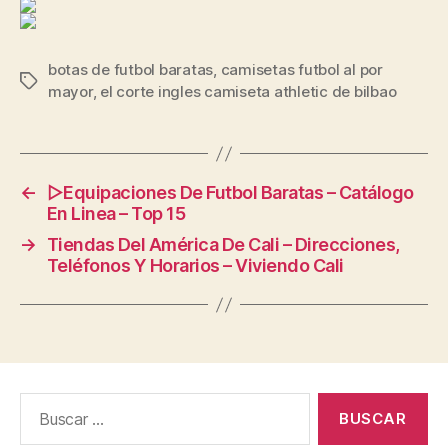
botas de futbol baratas
,
camisetas futbol al por
Etiquetas
mayor
,
el corte ingles camiseta athletic de bilbao
←
▷Equipaciones De Futbol Baratas – Catálogo
En Linea – Top 15
→
Tiendas Del América De Cali – Direcciones,
Teléfonos Y Horarios – Viviendo Cali
Buscar: