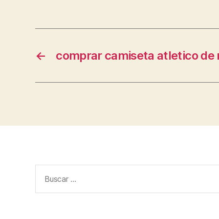
←
comprar camiseta atletico d
Buscar: