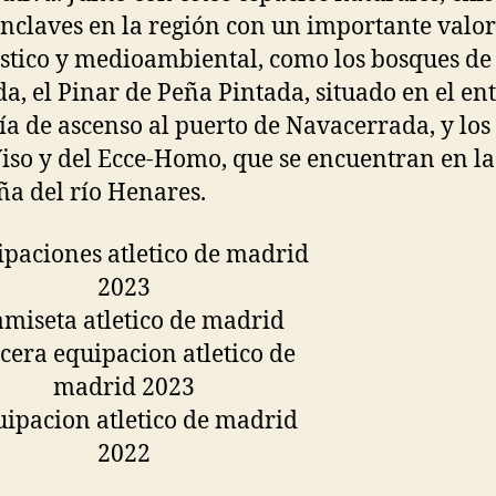
enclaves en la región con un importante valor
ístico y medioambiental, como los bosques de
a, el Pinar de Peña Pintada, situado en el en
vía de ascenso al puerto de Navacerrada, y los
Viso y del Ecce-Homo, que se encuentran en la
a del río Henares.