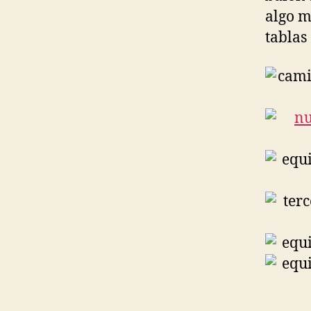
algo m
tablas