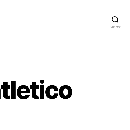
Buscar
tletico