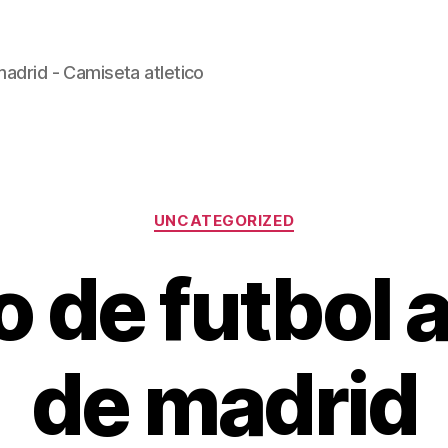
madrid - Camiseta atletico
Categorías
UNCATEGORIZED
o de futbol a
de madrid