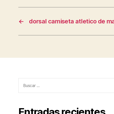
←
dorsal camiseta atletico de m
Buscar:
Entradas recientes