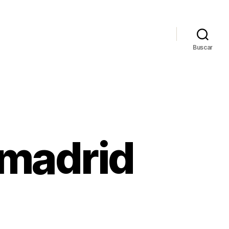
Buscar
e madrid