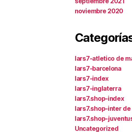
septiembre 2021
noviembre 2020
Categoría
lars7-atletico de m
lars7-barcelona
lars7-index
lars7-inglaterra
lars7.shop-index
lars7.shop-inter de
lars7.shop-juventu
Uncategorized