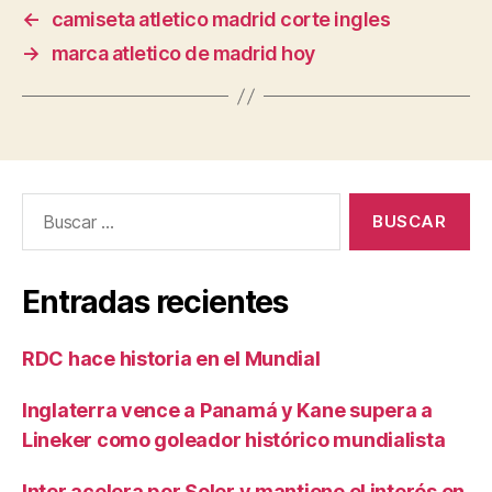
←
camiseta atletico madrid corte ingles
→
marca atletico de madrid hoy
Buscar:
Entradas recientes
RDC hace historia en el Mundial
Inglaterra vence a Panamá y Kane supera a
Lineker como goleador histórico mundialista
Inter acelera por Soler y mantiene el interés en