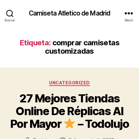
Camiseta Atletico de Madrid
Buscar
Menú
Etiqueta:
comprar camisetas
customizadas
Categorías
UNCATEGORIZED
27 Mejores Tiendas
Online De Réplicas Al
Por Mayor
– Todolujo