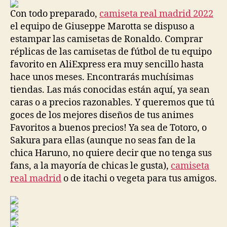
entrada
entrada
Con todo preparado,
camiseta real madrid 2022
el equipo de Giuseppe Marotta se dispuso a
estampar las camisetas de Ronaldo. Comprar
réplicas de las camisetas de fútbol de tu equipo
favorito en AliExpress era muy sencillo hasta
hace unos meses. Encontrarás muchísimas
tiendas. Las más conocidas están aquí, ya sean
caras o a precios razonables. Y queremos que tú
goces de los mejores diseños de tus animes
Favoritos a buenos precios! Ya sea de Totoro, o
Sakura para ellas (aunque no seas fan de la
chica Haruno, no quiere decir que no tenga sus
fans, a la mayoría de chicas le gusta),
camiseta
real madrid
o de itachi o vegeta para tus amigos.