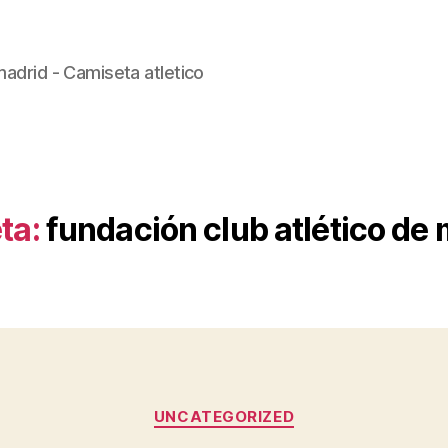
madrid - Camiseta atletico
ta:
fundación club atlético de
Categorías
UNCATEGORIZED