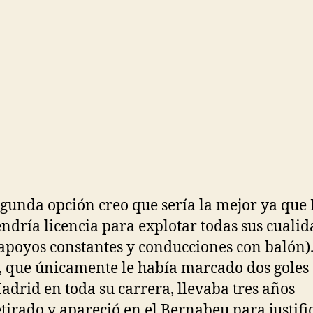
egunda opción creo que sería la mejor ya que
endría licencia para explotar todas sus cuali
 apoyos constantes y conducciones con balón)
, que únicamente le había marcado dos goles 
adrid en toda su carrera, llevaba tres años
tirado y apareció en el Bernabeu para justifi