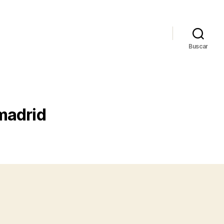
Buscar
 madrid