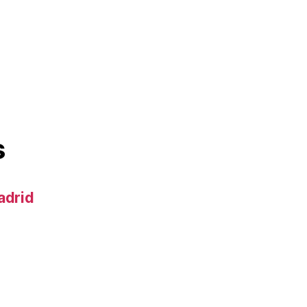
s
adrid