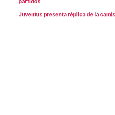
partidos
Juventus presenta réplica de la cami