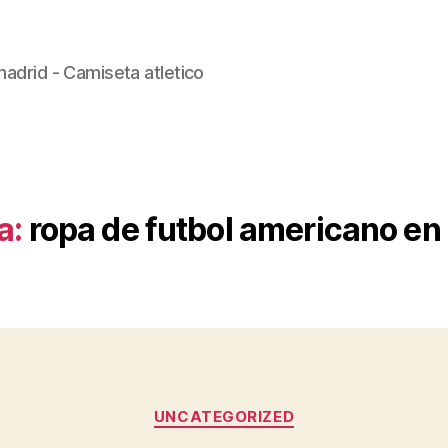
madrid - Camiseta atletico
a:
ropa de futbol americano e
Categorías
UNCATEGORIZED