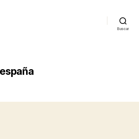
Buscar
n españa