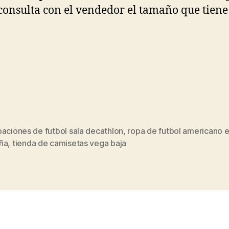
consulta con el vendedor el tamaño que tiene
aciones de futbol sala decathlon
,
ropa de futbol americano 
s
ña
,
tienda de camisetas vega baja