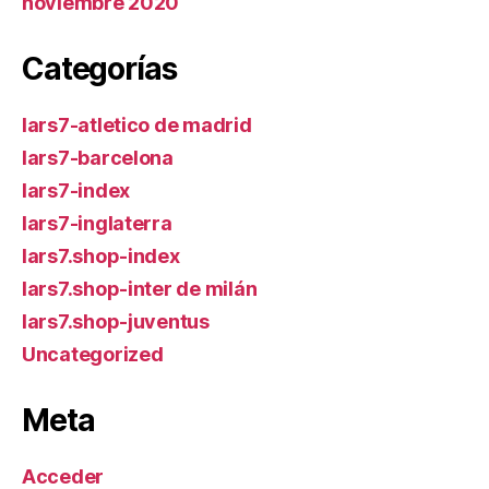
noviembre 2020
Categorías
lars7-atletico de madrid
lars7-barcelona
lars7-index
lars7-inglaterra
lars7.shop-index
lars7.shop-inter de milán
lars7.shop-juventus
Uncategorized
Meta
Acceder