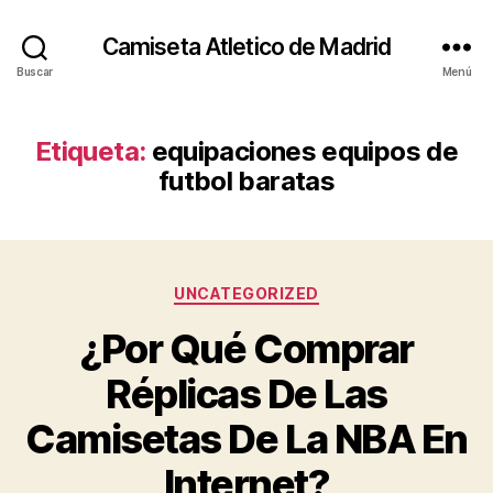
Camiseta Atletico de Madrid
Buscar
Menú
Etiqueta:
equipaciones equipos de
futbol baratas
Categorías
UNCATEGORIZED
¿Por Qué Comprar
Réplicas De Las
Camisetas De La NBA En
Internet?