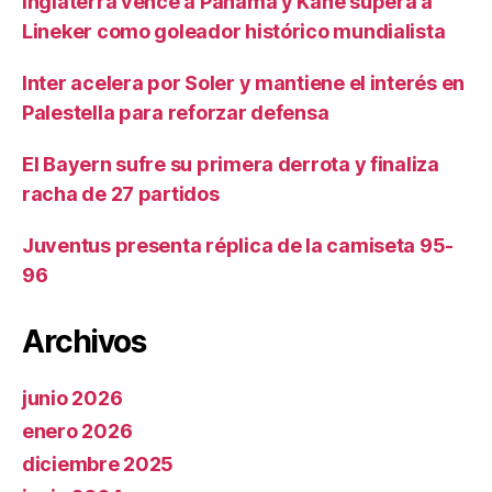
Inglaterra vence a Panamá y Kane supera a
Lineker como goleador histórico mundialista
Inter acelera por Soler y mantiene el interés en
Palestella para reforzar defensa
El Bayern sufre su primera derrota y finaliza
racha de 27 partidos
Juventus presenta réplica de la camiseta 95-
96
Archivos
junio 2026
enero 2026
diciembre 2025